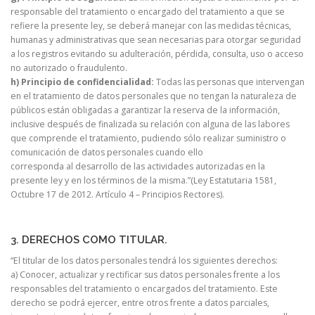
responsable del tratamiento o encargado del tratamiento a que se
refiere la presente ley, se deberá manejar con las medidas técnicas,
humanas y administrativas que sean necesarias para otorgar seguridad
a los registros evitando su adulteración, pérdida, consulta, uso o acceso
no autorizado o fraudulento.
h) Principio de confidencialidad:
Todas las personas que intervengan
en el tratamiento de datos personales que no tengan la naturaleza de
públicos están obligadas a garantizar la reserva de la información,
inclusive después de finalizada su relación con alguna de las labores
que comprende el tratamiento, pudiendo sólo realizar suministro o
comunicación de datos personales cuando ello
corresponda al desarrollo de las actividades autorizadas en la
presente ley y en los términos de la misma.”(Ley Estatutaria 1581,
Octubre 17 de 2012. Artículo 4 – Principios Rectores).
3. DERECHOS COMO TITULAR.
“El titular de los datos personales tendrá los siguientes derechos:
a) Conocer, actualizar y rectificar sus datos personales frente a los
responsables del tratamiento o encargados del tratamiento. Este
derecho se podrá ejercer, entre otros frente a datos parciales,