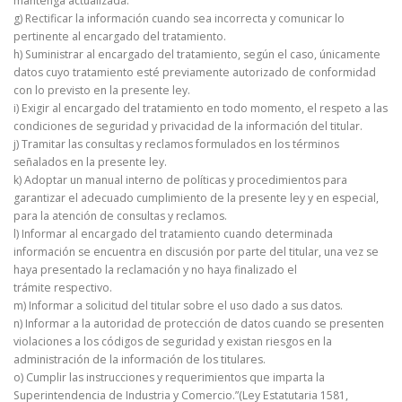
mantenga actualizada.
g) Rectificar la información cuando sea incorrecta y comunicar lo
pertinente al encargado del tratamiento.
h) Suministrar al encargado del tratamiento, según el caso, únicamente
datos cuyo tratamiento esté previamente autorizado de conformidad
con lo previsto en la presente ley.
i) Exigir al encargado del tratamiento en todo momento, el respeto a las
condiciones de seguridad y privacidad de la información del titular.
j) Tramitar las consultas y reclamos formulados en los términos
señalados en la presente ley.
k) Adoptar un manual interno de políticas y procedimientos para
garantizar el adecuado cumplimiento de la presente ley y en especial,
para la atención de consultas y reclamos.
l) Informar al encargado del tratamiento cuando determinada
información se encuentra en discusión por parte del titular, una vez se
haya presentado la reclamación y no haya finalizado el
trámite respectivo.
m) Informar a solicitud del titular sobre el uso dado a sus datos.
n) Informar a la autoridad de protección de datos cuando se presenten
violaciones a los códigos de seguridad y existan riesgos en la
administración de la información de los titulares.
o) Cumplir las instrucciones y requerimientos que imparta la
Superintendencia de Industria y Comercio.”(Ley Estatutaria 1581,