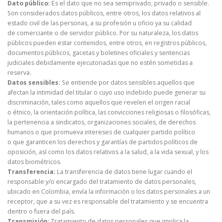
Dato público:
Es el dato que no sea semiprivado, privado o sensible.
Son considerados datos públicos, entre otros, los datos relativos al
estado civil de las personas, a su profesión u oficio ya su calidad
de comerciante o de servidor público. Por su naturaleza, los datos
públicos pueden estar contenidos, entre otros, en registros públicos,
documentos públicos, gacetas y boletines oficiales y sentencias
judiciales debidamente ejecutoriadas que no estén sometidas a
reserva.
Datos sensibles:
Se entiende por datos sensibles aquellos que
afectan la intimidad del titular o cuyo uso indebido puede generar su
discriminación, tales como aquellos que revelen el origen racial
o étnico, la orientación política, las convicciones religiosas o filosóficas,
la pertenencia a sindicatos, organizaciones sociales, de derechos
humanos o que promueva intereses de cualquier partido político
o que garanticen los derechos y garantías de partidos políticos de
oposición, así como los datos relativos a la salud, a la vida sexual, y los
datos biométricos.
Transferencia:
La transferencia de datos tiene lugar cuando el
responsable y/o encargado del tratamiento de datos personales,
ubicado en Colombia, envía la información o los datos personales a un
receptor, que a su vez es responsable del tratamiento y se encuentra
dentro o fuera del país.
Transmisión:
Tratamiento de datos personales que implica la