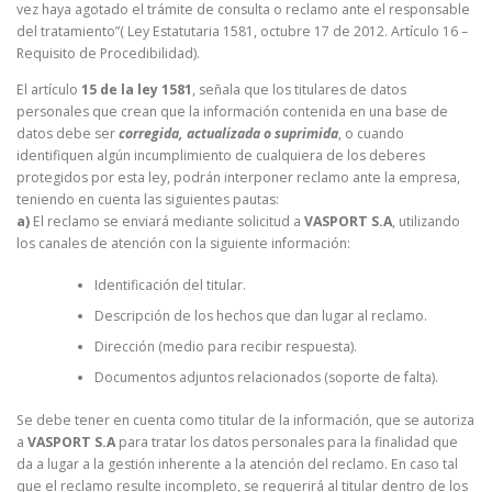
vez haya agotado el trámite de consulta o reclamo ante el responsable
del tratamiento”( Ley Estatutaria 1581, octubre 17 de 2012. Artículo 16 –
Requisito de Procedibilidad).
El artículo
15 de la ley 1581
, señala que los titulares de datos
personales que crean que la información contenida en una base de
datos debe ser
corregida, actualizada o suprimida
, o cuando
identifiquen algún incumplimiento de cualquiera de los deberes
protegidos por esta ley, podrán interponer reclamo ante la empresa,
teniendo en cuenta las siguientes pautas:
a)
El reclamo se enviará mediante solicitud a
VASPORT S.A
, utilizando
los canales de atención con la siguiente información:
Identificación del titular.
Descripción de los hechos que dan lugar al reclamo.
Dirección (medio para recibir respuesta).
Documentos adjuntos relacionados (soporte de falta).
Se debe tener en cuenta como titular de la información, que se autoriza
a
VASPORT S.A
para tratar los datos personales para la finalidad que
da a lugar a la gestión inherente a la atención del reclamo. En caso tal
que el reclamo resulte incompleto, se requerirá al titular dentro de los