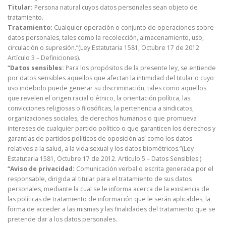
Titular:
Persona natural cuyos datos personales sean objeto de
tratamiento.
Tratamiento:
Cualquier operación o conjunto de operaciones sobre
datos personales, tales como la recolección, almacenamiento, uso,
circulación o supresión.”(Ley Estatutaria 1581, Octubre 17 de 2012.
Artículo 3 – Definiciones).
“Datos sensibles:
Para los propósitos de la presente ley, se entiende
por datos sensibles aquellos que afectan la intimidad del titular o cuyo
uso indebido puede generar su discriminación, tales como aquellos
que revelen el origen racial o étnico, la orientación política, las
convicciones religiosas o filosóficas, la pertenencia a sindicatos,
organizaciones sociales, de derechos humanos o que promueva
intereses de cualquier partido político o que garanticen los derechos y
garantías de partidos políticos de oposición así como los datos
relativos a la salud, a la vida sexual y los datos biométricos.”(Ley
Estatutaria 1581, Octubre 17 de 2012. Artículo 5 – Datos Sensibles.)
“Aviso de privacidad:
Comunicación verbal o escrita generada por el
responsable, dirigida al titular para el tratamiento de sus datos
personales, mediante la cual se le informa acerca de la existencia de
las políticas de tratamiento de información que le serán aplicables, la
forma de acceder a las mismas y las finalidades del tratamiento que se
pretende dar a los datos personales.