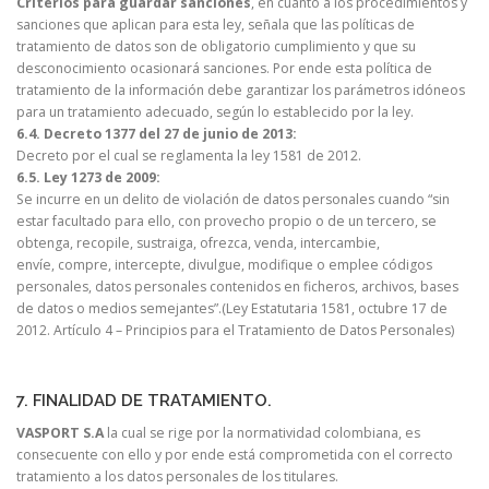
Criterios para guardar sanciones
, en cuanto a los procedimientos y
sanciones que aplican para esta ley, señala que las políticas de
tratamiento de datos son de obligatorio cumplimiento y que su
desconocimiento ocasionará sanciones. Por ende esta política de
tratamiento de la información debe garantizar los parámetros idóneos
para un tratamiento adecuado, según lo establecido por la ley.
6.4. Decreto 1377 del 27 de junio de 2013:
Decreto por el cual se reglamenta la ley 1581 de 2012.
6.5. Ley 1273 de 2009:
Se incurre en un delito de violación de datos personales cuando “sin
estar facultado para ello, con provecho propio o de un tercero, se
obtenga, recopile, sustraiga, ofrezca, venda, intercambie,
envíe, compre, intercepte, divulgue, modifique o emplee códigos
personales, datos personales contenidos en ficheros, archivos, bases
de datos o medios semejantes”.(Ley Estatutaria 1581, octubre 17 de
2012. Artículo 4 – Principios para el Tratamiento de Datos Personales)
7. FINALIDAD DE TRATAMIENTO.
VASPORT S.A
la cual se rige por la normatividad colombiana, es
consecuente con ello y por ende está comprometida con el correcto
tratamiento a los datos personales de los titulares.