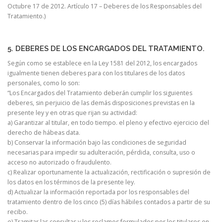
Octubre 17 de 2012. Artículo 17 – Deberes de los Responsables del
Tratamiento.)
5. DEBERES DE LOS ENCARGADOS DEL TRATAMIENTO.
Según como se establece en la Ley 1581 del 2012, los encargados
igualmente tienen deberes para con los titulares de los datos
personales, como lo son:
“Los Encargados del Tratamiento deberán cumplir los siguientes
deberes, sin perjuicio de las demás disposiciones previstas en la
presente ley y en otras que rijan su actividad:
a) Garantizar al titular, en todo tiempo. el pleno y efectivo ejercicio del
derecho de hábeas data.
b) Conservar la información bajo las condiciones de seguridad
necesarias para impedir su adulteración, pérdida, consulta, uso o
acceso no autorizado o fraudulento.
c) Realizar oportunamente la actualización, rectificación o supresión de
los datos en los términos de la presente ley.
d) Actualizar la información reportada por los responsables del
tratamiento dentro de los cinco (5) días hábiles contados a partir de su
recibo.
e) Tramitar las consultas y los reclamos formulados por los titulares en