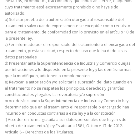
inexactos, incompletos, fraccionados, que induzcan a error, o aquellos
cuyo tratamiento esté expresamente prohibido o no haya sido
autorizado.
b) Solicitar prueba de la autorización otorgada al responsable del
tratamiento salvo cuando expresamente se exceptúe como requisito
para el tratamiento, de conformidad con lo previsto en el artículo 10 de
la presente ley.
c) Ser informado por el responsable del tratamiento o el encargado del
tratamiento, previa solicitud, respecto del uso que le ha dado a sus
datos personales.
d) Presentar ante la Superintendencia de Industria y Comercio quejas
por infracciones a lo dispuesto en la presente ley y las demás normas
que la modifiquen, adicionen o complementen.
e) Revocar la autorización y/o solicitar la supresión del dato cuando en
el tratamiento no se respeten los principios, derechos y garantías
constitucionales y legales. La revocatoria y/o supresión
procederáncuando la Superintendencia de Industria y Comercio haya
determinado que en el tratamiento el responsable o encargado han
incurrido en conductas contrarias a esta ley y a la constitución.
f) Acceder en forma gratuita a sus datos personales que hayan sido
objeto de tratamiento.”(Ley Estatutaria 1581, Octubre 17 de 2012.
Artículo 8 – Derechos de los Titulares).