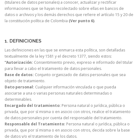
(titulares de datos personales) a conocer, actualizar y rectificar
informaciones que se hayan recolectado sobre ellas en bancos de
datos o archivos y los demás derechos que refiere el artículo 15 y 20 de
la constitución política de Colombia
(Ver punto 6)
.
1. DEFINICIONES
Las definiciones en las que se enmarca esta política, son detalladas
textualmente de la ley 1581 y el decreto 1377, siendo estos:
“Autorización:
Consentimiento previo, expreso e informado del titular
para llevar a cabo el tratamiento de datos personales.
Base de datos:
Conjunto organizado de datos personales que sea
objeto de tratamiento.
Dato personal:
Cualquier información vinculada o que pueda
asociarse a una o varias personas naturales determinadas o
determinables.
Encargado del tratamiento:
Persona natural o jurídica, pública o
privada, que por sí misma o en asocio con otros, realice el tratamiento
de datos personales por cuenta del responsable del tratamiento.
Responsable del Tratamiento:
Persona natural o jurídica, pública o
privada, que por sí misma o en asocio con otros, decida sobre la base
de datos y/o el tratamiento de los datos.