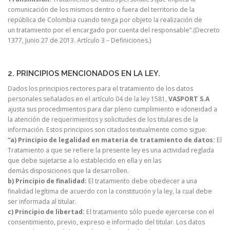
comunicación de los mismos dentro o fuera del territorio de la
república de Colombia cuando tenga por objeto la realización de
un tratamiento por el encargado por cuenta del responsable”.(Decreto
1377, Junio 27 de 2013. Artículo 3 – Definiciones.)
2. PRINCIPIOS MENCIONADOS EN LA LEY.
Dados los principios rectores para el tratamiento de los datos
personales señalados en el artículo 04 de la ley 1581,
VASPORT S.A
ajusta sus procedimientos para dar pleno cumplimiento e idoneidad a
la atención de requerimientos y solicitudes de los titulares de la
información. Estos principios son citados textualmente como sigue:
“a) Principio de legalidad en materia de tratamiento de datos:
El
Tratamiento a que se refiere la presente ley es una actividad reglada
que debe sujetarse a lo establecido en ella y en las
demás disposiciones que la desarrollen.
b) Principio de finalidad:
El tratamiento debe obedecer a una
finalidad legítima de acuerdo con la constitución y la ley, la cual debe
ser informada al titular.
c) Principio de libertad:
El tratamiento sólo puede ejercerse con el
consentimiento, previo, expreso e informado del titular. Los datos