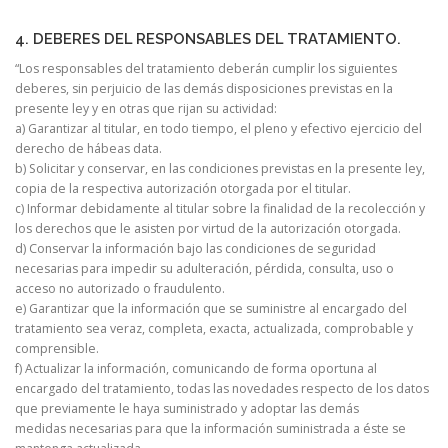
4. DEBERES DEL RESPONSABLES DEL TRATAMIENTO.
“Los responsables del tratamiento deberán cumplir los siguientes
deberes, sin perjuicio de las demás disposiciones previstas en la
presente ley y en otras que rijan su actividad:
a) Garantizar al titular, en todo tiempo, el pleno y efectivo ejercicio del
derecho de hábeas data.
b) Solicitar y conservar, en las condiciones previstas en la presente ley,
copia de la respectiva autorización otorgada por el titular.
c) Informar debidamente al titular sobre la finalidad de la recolección y
los derechos que le asisten por virtud de la autorización otorgada.
d) Conservar la información bajo las condiciones de seguridad
necesarias para impedir su adulteración, pérdida, consulta, uso o
acceso no autorizado o fraudulento.
e) Garantizar que la información que se suministre al encargado del
tratamiento sea veraz, completa, exacta, actualizada, comprobable y
comprensible.
f) Actualizar la información, comunicando de forma oportuna al
encargado del tratamiento, todas las novedades respecto de los datos
que previamente le haya suministrado y adoptar las demás
medidas necesarias para que la información suministrada a éste se