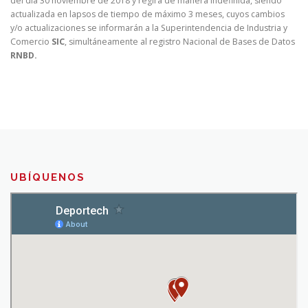
del día 30 noviembre de 2018 y regirá de manera indefinida, siendo
actualizada en lapsos de tiempo de máximo 3 meses, cuyos cambios
y/o actualizaciones se informarán a la Superintendencia de Industria y
Comercio
SIC
, simultáneamente al registro Nacional de Bases de Datos
RNBD.
UBÍQUENOS