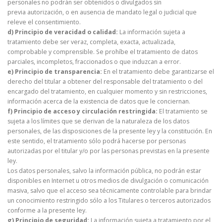
personales no podrán ser obtenidos o divulgados sin
previa autorización, o en ausencia de mandato legal o judicial que
releve el consentimiento.
d) Principio de veracidad o calidad:
La información sujeta a
tratamiento debe ser veraz, completa, exacta, actualizada,
comprobable y comprensible. Se prohíbe el tratamiento de datos
parciales, incompletos, fraccionados o que induzcan a error.
e) Principio de transparencia:
En el tratamiento debe garantizarse el
derecho del titular a obtener del responsable del tratamiento o del
encargado del tratamiento, en cualquier momento y sin restricciones,
información acerca de la existencia de datos que le conciernan.
f) Principio de acceso y circulación restringida:
El tratamiento se
sujeta a los límites que se derivan de la naturaleza de los datos
personales, de las disposiciones de la presente ley y la constitución. En
este sentido, el tratamiento sólo podrá hacerse por personas
autorizadas por el titular y/o por las personas previstas en la presente
ley.
Los datos personales, salvo la información pública, no podrán estar
disponibles en Internet u otros medios de divulgación o comunicación
masiva, salvo que el acceso sea técnicamente controlable para brindar
un conocimiento restringido sólo a los Titulares o terceros autorizados
conforme a la presente ley.
g) Principio de seguridad:
La información sujeta a tratamiento por el