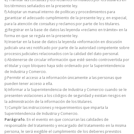
los términos señalados en la presente ley.
f) Adoptar un manual interno de políticas y procedimientos para
garantizar el adecuado cumplimiento de la presente ley y, en especial,
para la atención de consultas y reclamos por parte de los titulares.
g) Registrar en la base de datos las leyenda «reclamo en trámite» en la
forma en que se regula en la presente ley.
h) Insertar en la base de datos la leyenda «información en discusión
judicial» una vez notificado por parte de la autoridad competente sobre
procesos judiciales relacionados con la calidad del dato personal.
i) Abstenerse de circular información que esté siendo controvertida por
el titular y cuyo bloqueo haya sido ordenado por la Superintendencia
de Industria y Comercio.
j) Permitir el acceso a la información únicamente a las personas que
pueden tener acceso a ella.
k) Informar a la Superintendencia de Industria y Comercio cuando se le
presenten violaciones a los códigos de seguridad y existan riesgos en
la administración de la información de los titulares.
1) Cumplir las instrucciones y requerimientos que imparta la
Superintendencia de Industria y Comercio.
Parágrafo.
En el evento en que concurran las calidades de
responsable del tratamiento y encargado del tratamiento en la misma
persona, le será exigible el cumplimiento de los deberes previstos