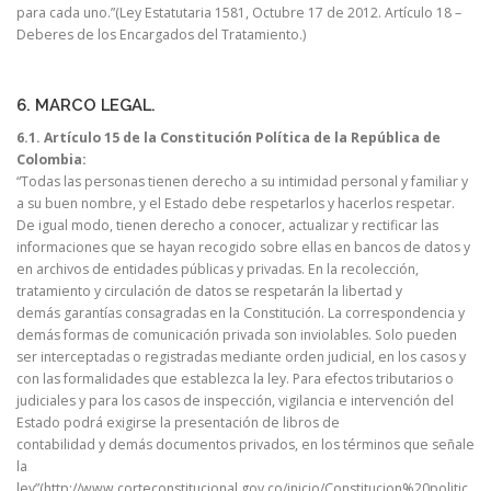
para cada uno.”(Ley Estatutaria 1581, Octubre 17 de 2012. Artículo 18 –
Deberes de los Encargados del Tratamiento.)
6. MARCO LEGAL.
6.1. Artículo 15 de la Constitución Política de la República de
Colombia:
“Todas las personas tienen derecho a su intimidad personal y familiar y
a su buen nombre, y el Estado debe respetarlos y hacerlos respetar.
De igual modo, tienen derecho a conocer, actualizar y rectificar las
informaciones que se hayan recogido sobre ellas en bancos de datos y
en archivos de entidades públicas y privadas. En la recolección,
tratamiento y circulación de datos se respetarán la libertad y
demás garantías consagradas en la Constitución. La correspondencia y
demás formas de comunicación privada son inviolables. Solo pueden
ser interceptadas o registradas mediante orden judicial, en los casos y
con las formalidades que establezca la ley. Para efectos tributarios o
judiciales y para los casos de inspección, vigilancia e intervención del
Estado podrá exigirse la presentación de libros de
contabilidad y demás documentos privados, en los términos que señale
la
ley”(http://www.corteconstitucional.gov.co/inicio/Constitucion%20politic